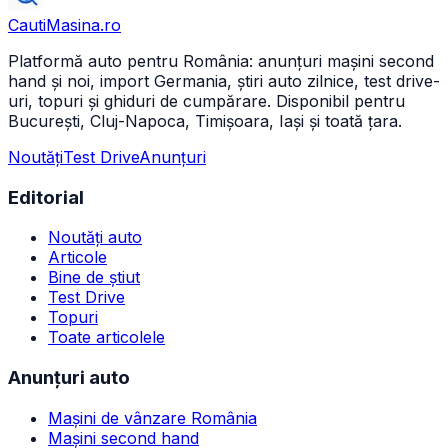
CautiMasina
.ro
Platformă auto pentru România: anunțuri mașini second
hand și noi, import Germania, știri auto zilnice, test drive-
uri, topuri și ghiduri de cumpărare. Disponibil pentru
București, Cluj-Napoca, Timișoara, Iași și toată țara.
Noutăți
Test Drive
Anunțuri
Editorial
Noutăți auto
Articole
Bine de știut
Test Drive
Topuri
Toate articolele
Anunțuri auto
Mașini de vânzare România
Mașini second hand