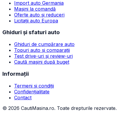
Import auto Germania
Mașini la comandă
Oferte auto și reduceri
Licitații auto Europa
Ghiduri și sfaturi auto
Ghiduri de cumpărare auto
Topuri auto și comparații
Test drive-uri și review-uri
Caută mașini după buget
Informații
Termeni și condiții
Confidențialitate
Contact
©
2026
CautiMasina.ro. Toate drepturile rezervate.