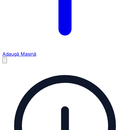
Adaugă Mașină