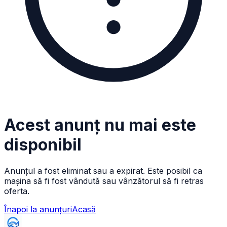
Acest anunț nu mai este
disponibil
Anunțul a fost eliminat sau a expirat. Este posibil ca
mașina să fi fost vândută sau vânzătorul să fi retras
oferta.
Înapoi la anunțuri
Acasă