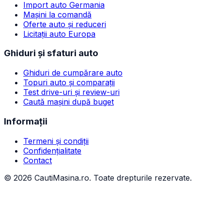
Import auto Germania
Mașini la comandă
Oferte auto și reduceri
Licitații auto Europa
Ghiduri și sfaturi auto
Ghiduri de cumpărare auto
Topuri auto și comparații
Test drive-uri și review-uri
Caută mașini după buget
Informații
Termeni și condiții
Confidențialitate
Contact
©
2026
CautiMasina.ro. Toate drepturile rezervate.