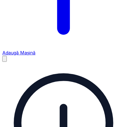
Adaugă Mașină