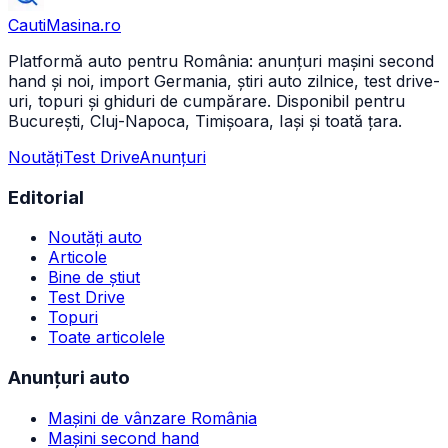
CautiMasina
.ro
Platformă auto pentru România: anunțuri mașini second
hand și noi, import Germania, știri auto zilnice, test drive-
uri, topuri și ghiduri de cumpărare. Disponibil pentru
București, Cluj-Napoca, Timișoara, Iași și toată țara.
Noutăți
Test Drive
Anunțuri
Editorial
Noutăți auto
Articole
Bine de știut
Test Drive
Topuri
Toate articolele
Anunțuri auto
Mașini de vânzare România
Mașini second hand