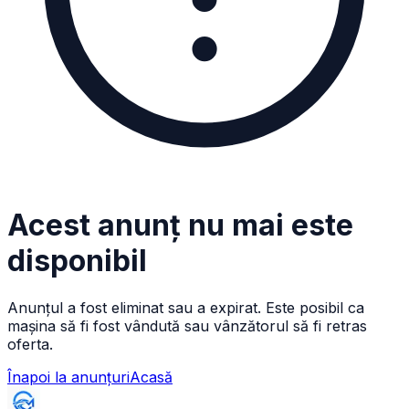
Acest anunț nu mai este
disponibil
Anunțul a fost eliminat sau a expirat. Este posibil ca
mașina să fi fost vândută sau vânzătorul să fi retras
oferta.
Înapoi la anunțuri
Acasă