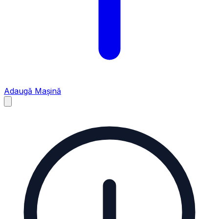
Adaugă Mașină