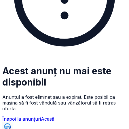
Acest anunț nu mai este
disponibil
Anunțul a fost eliminat sau a expirat. Este posibil ca
mașina să fi fost vândută sau vânzătorul să fi retras
oferta.
Înapoi la anunțuri
Acasă