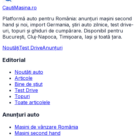
CautiMasina
.ro
Platformă auto pentru România: anunțuri mașini second
hand și noi, import Germania, știri auto zilnice, test drive-
uri, topuri și ghiduri de cumpărare. Disponibil pentru
București, Cluj-Napoca, Timișoara, Iași și toată țara.
Noutăți
Test Drive
Anunțuri
Editorial
Noutăți auto
Articole
Bine de știut
Test Drive
Topuri
Toate articolele
Anunțuri auto
Mașini de vânzare România
Mașini second hand