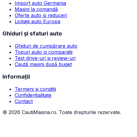
Import auto Germania
Mașini la comandă
Oferte auto și reduceri
Licitații auto Europa
Ghiduri și sfaturi auto
Ghiduri de cumpărare auto
Topuri auto și comparații
Test drive-uri și review-uri
Caută mașini după buget
Informații
Termeni și condiții
Confidențialitate
Contact
©
2026
CautiMasina.ro. Toate drepturile rezervate.