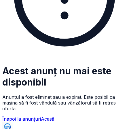
Acest anunț nu mai este
disponibil
Anunțul a fost eliminat sau a expirat. Este posibil ca
mașina să fi fost vândută sau vânzătorul să fi retras
oferta.
Înapoi la anunțuri
Acasă