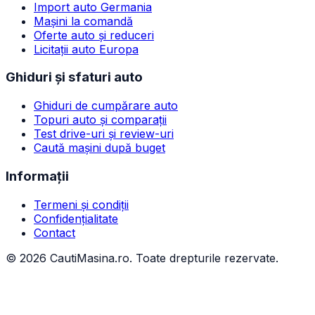
Import auto Germania
Mașini la comandă
Oferte auto și reduceri
Licitații auto Europa
Ghiduri și sfaturi auto
Ghiduri de cumpărare auto
Topuri auto și comparații
Test drive-uri și review-uri
Caută mașini după buget
Informații
Termeni și condiții
Confidențialitate
Contact
©
2026
CautiMasina.ro. Toate drepturile rezervate.