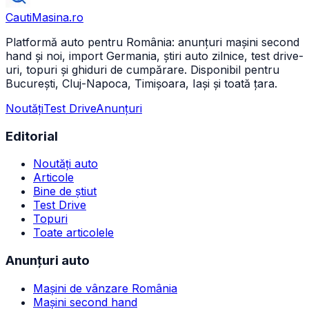
CautiMasina
.ro
Platformă auto pentru România: anunțuri mașini second
hand și noi, import Germania, știri auto zilnice, test drive-
uri, topuri și ghiduri de cumpărare. Disponibil pentru
București, Cluj-Napoca, Timișoara, Iași și toată țara.
Noutăți
Test Drive
Anunțuri
Editorial
Noutăți auto
Articole
Bine de știut
Test Drive
Topuri
Toate articolele
Anunțuri auto
Mașini de vânzare România
Mașini second hand