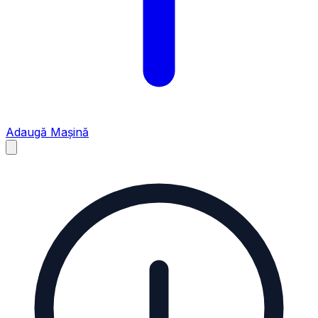
Adaugă Mașină