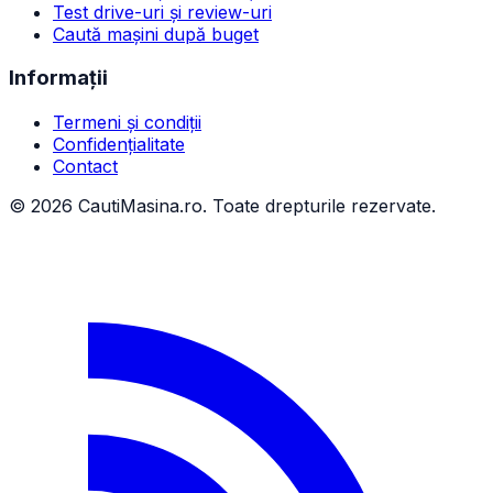
Test drive-uri și review-uri
Caută mașini după buget
Informații
Termeni și condiții
Confidențialitate
Contact
©
2026
CautiMasina.ro. Toate drepturile rezervate.