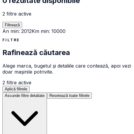
0 rezultate disponibile
2 filtre active
Filtrează
An min
:
2012
Km min
:
10000
FILTRE
Rafinează căutarea
Alege marca, bugetul și detaliile care contează, apoi vezi
doar mașinile potrivite.
2
filtre active
Aplică filtrele
Ascunde filtre detaliate
Resetează toate filtrele