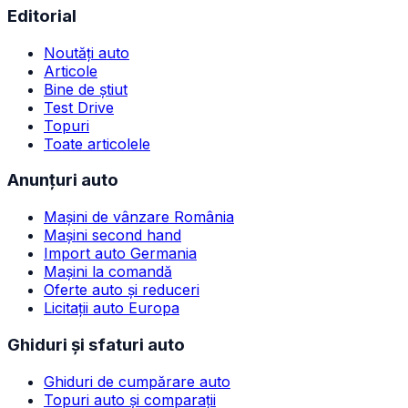
Editorial
Noutăți auto
Articole
Bine de știut
Test Drive
Topuri
Toate articolele
Anunțuri auto
Mașini de vânzare România
Mașini second hand
Import auto Germania
Mașini la comandă
Oferte auto și reduceri
Licitații auto Europa
Ghiduri și sfaturi auto
Ghiduri de cumpărare auto
Topuri auto și comparații