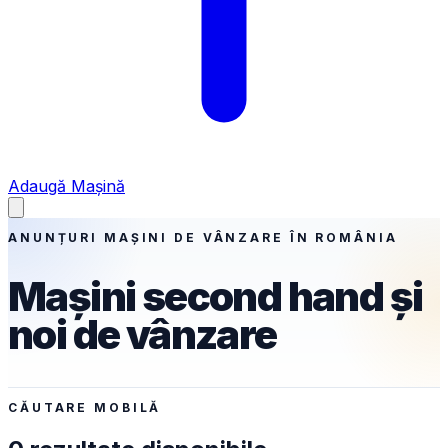
Adaugă Mașină
ANUNȚURI MAȘINI DE VÂNZARE ÎN ROMÂNIA
Mașini second hand și
noi de vânzare
CĂUTARE MOBILĂ