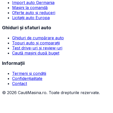
Import auto Germania
Mașini la comandă
Oferte auto și reduceri
Licitații auto Europa
Ghiduri și sfaturi auto
Ghiduri de cumpărare auto
Topuri auto și comparații
Test drive-uri și review-uri
Caută mașini după buget
Informații
Termeni și condiții
Confidențialitate
Contact
©
2026
CautiMasina.ro. Toate drepturile rezervate.