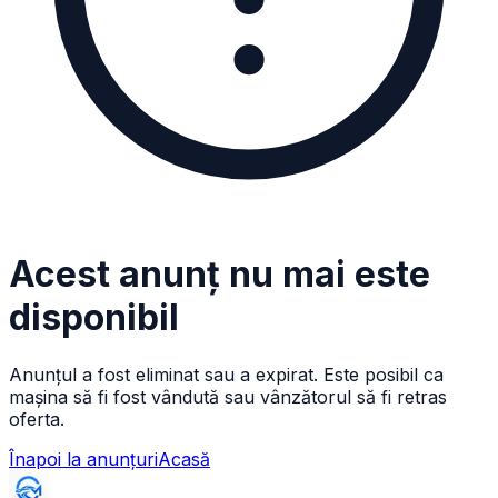
Acest anunț nu mai este
disponibil
Anunțul a fost eliminat sau a expirat. Este posibil ca
mașina să fi fost vândută sau vânzătorul să fi retras
oferta.
Înapoi la anunțuri
Acasă