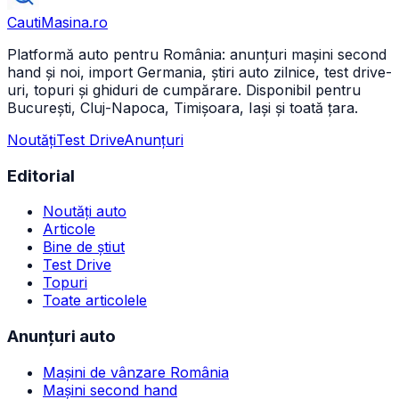
CautiMasina
.ro
Platformă auto pentru România: anunțuri mașini second
hand și noi, import Germania, știri auto zilnice, test drive-
uri, topuri și ghiduri de cumpărare. Disponibil pentru
București, Cluj-Napoca, Timișoara, Iași și toată țara.
Noutăți
Test Drive
Anunțuri
Editorial
Noutăți auto
Articole
Bine de știut
Test Drive
Topuri
Toate articolele
Anunțuri auto
Mașini de vânzare România
Mașini second hand