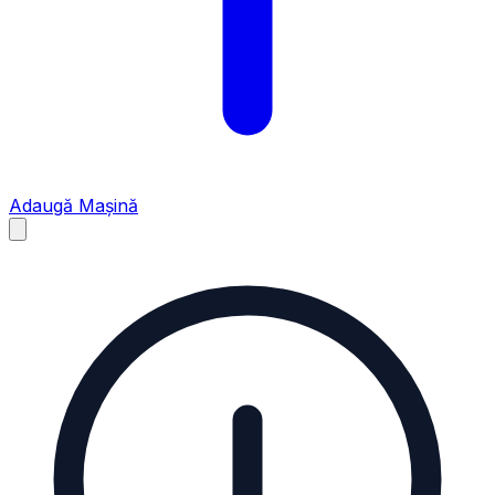
Adaugă Mașină