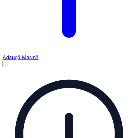
Adaugă Mașină