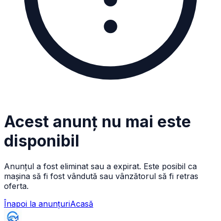
Acest anunț nu mai este
disponibil
Anunțul a fost eliminat sau a expirat. Este posibil ca
mașina să fi fost vândută sau vânzătorul să fi retras
oferta.
Înapoi la anunțuri
Acasă