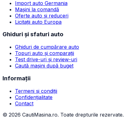
Import auto Germania
Mașini la comandă
Oferte auto și reduceri
Licitații auto Europa
Ghiduri și sfaturi auto
Ghiduri de cumpărare auto
Topuri auto și comparații
Test drive-uri și review-uri
Caută mașini după buget
Informații
Termeni și condiții
Confidențialitate
Contact
©
2026
CautiMasina.ro. Toate drepturile rezervate.