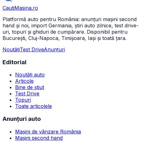
CautiMasina
.ro
Platformă auto pentru România: anunțuri mașini second
hand și noi, import Germania, știri auto zilnice, test drive-
uri, topuri și ghiduri de cumpărare. Disponibil pentru
București, Cluj-Napoca, Timișoara, Iași și toată țara.
Noutăți
Test Drive
Anunțuri
Editorial
Noutăți auto
Articole
Bine de știut
Test Drive
Topuri
Toate articolele
Anunțuri auto
Mașini de vânzare România
Mașini second hand