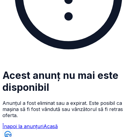
Acest anunț nu mai este
disponibil
Anunțul a fost eliminat sau a expirat. Este posibil ca
mașina să fi fost vândută sau vânzătorul să fi retras
oferta.
Înapoi la anunțuri
Acasă