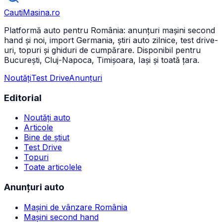
CautiMasina
.ro
Platformă auto pentru România: anunțuri mașini second
hand și noi, import Germania, știri auto zilnice, test drive-
uri, topuri și ghiduri de cumpărare. Disponibil pentru
București, Cluj-Napoca, Timișoara, Iași și toată țara.
Noutăți
Test Drive
Anunțuri
Editorial
Noutăți auto
Articole
Bine de știut
Test Drive
Topuri
Toate articolele
Anunțuri auto
Mașini de vânzare România
Mașini second hand