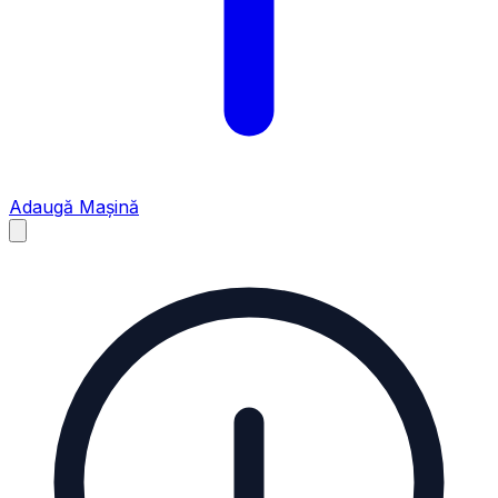
Adaugă Mașină