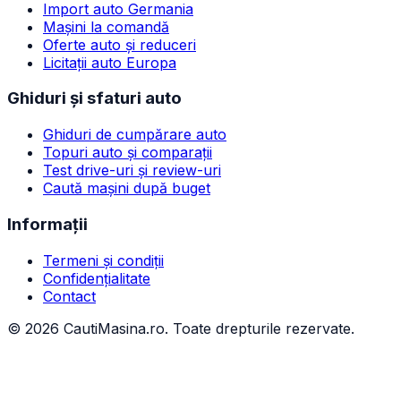
Import auto Germania
Mașini la comandă
Oferte auto și reduceri
Licitații auto Europa
Ghiduri și sfaturi auto
Ghiduri de cumpărare auto
Topuri auto și comparații
Test drive-uri și review-uri
Caută mașini după buget
Informații
Termeni și condiții
Confidențialitate
Contact
©
2026
CautiMasina.ro. Toate drepturile rezervate.