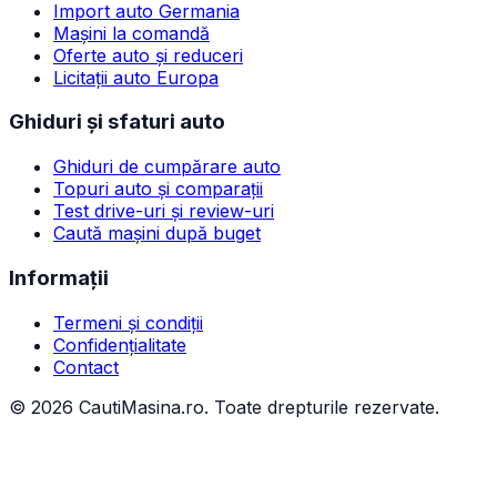
Import auto Germania
Mașini la comandă
Oferte auto și reduceri
Licitații auto Europa
Ghiduri și sfaturi auto
Ghiduri de cumpărare auto
Topuri auto și comparații
Test drive-uri și review-uri
Caută mașini după buget
Informații
Termeni și condiții
Confidențialitate
Contact
©
2026
CautiMasina.ro. Toate drepturile rezervate.