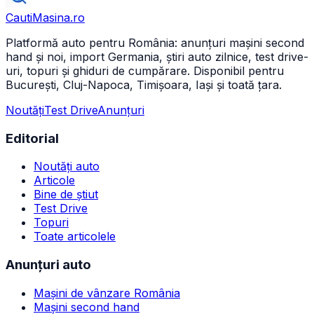
CautiMasina
.ro
Platformă auto pentru România: anunțuri mașini second
hand și noi, import Germania, știri auto zilnice, test drive-
uri, topuri și ghiduri de cumpărare. Disponibil pentru
București, Cluj-Napoca, Timișoara, Iași și toată țara.
Noutăți
Test Drive
Anunțuri
Editorial
Noutăți auto
Articole
Bine de știut
Test Drive
Topuri
Toate articolele
Anunțuri auto
Mașini de vânzare România
Mașini second hand