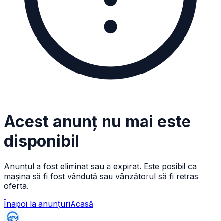
Acest anunț nu mai este
disponibil
Anunțul a fost eliminat sau a expirat. Este posibil ca
mașina să fi fost vândută sau vânzătorul să fi retras
oferta.
Înapoi la anunțuri
Acasă