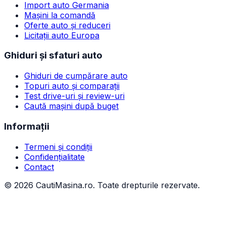
Import auto Germania
Mașini la comandă
Oferte auto și reduceri
Licitații auto Europa
Ghiduri și sfaturi auto
Ghiduri de cumpărare auto
Topuri auto și comparații
Test drive-uri și review-uri
Caută mașini după buget
Informații
Termeni și condiții
Confidențialitate
Contact
©
2026
CautiMasina.ro. Toate drepturile rezervate.