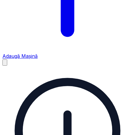
Adaugă Mașină