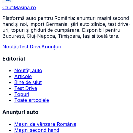
CautiMasina
.ro
Platformă auto pentru România: anunțuri mașini second
hand și noi, import Germania, știri auto zilnice, test drive-
uri, topuri și ghiduri de cumpărare. Disponibil pentru
București, Cluj-Napoca, Timișoara, Iași și toată țara.
Noutăți
Test Drive
Anunțuri
Editorial
Noutăți auto
Articole
Bine de știut
Test Drive
Topuri
Toate articolele
Anunțuri auto
Mașini de vânzare România
Mașini second hand