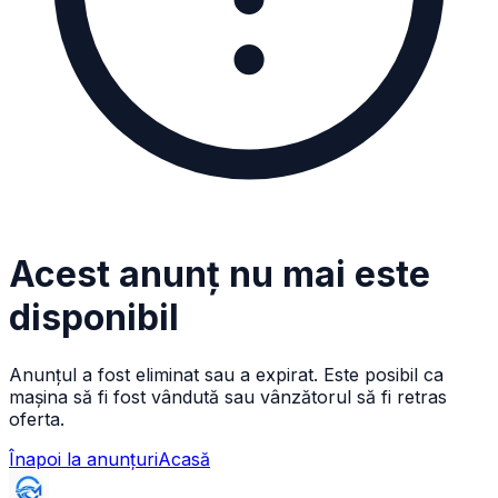
Acest anunț nu mai este
disponibil
Anunțul a fost eliminat sau a expirat. Este posibil ca
mașina să fi fost vândută sau vânzătorul să fi retras
oferta.
Înapoi la anunțuri
Acasă