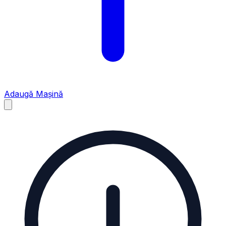
Adaugă Mașină