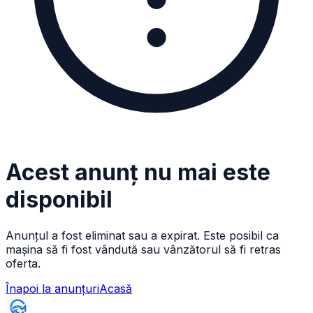
Acest anunț nu mai este
disponibil
Anunțul a fost eliminat sau a expirat. Este posibil ca
mașina să fi fost vândută sau vânzătorul să fi retras
oferta.
Înapoi la anunțuri
Acasă