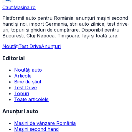
CautiMasina
.ro
Platformă auto pentru România: anunțuri mașini second
hand și noi, import Germania, știri auto zilnice, test drive-
uri, topuri și ghiduri de cumpărare. Disponibil pentru
București, Cluj-Napoca, Timișoara, Iași și toată țara.
Noutăți
Test Drive
Anunțuri
Editorial
Noutăți auto
Articole
Bine de știut
Test Drive
Topuri
Toate articolele
Anunțuri auto
Mașini de vânzare România
Mașini second hand