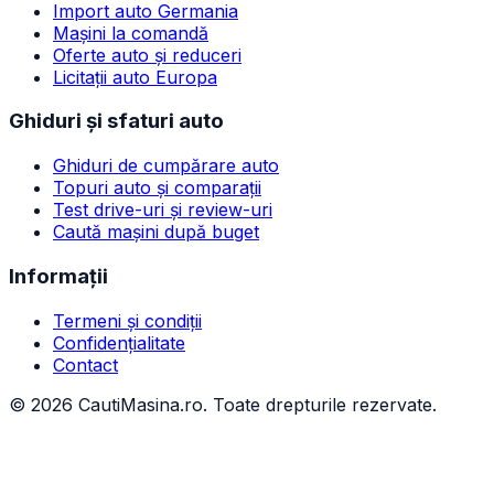
Import auto Germania
Mașini la comandă
Oferte auto și reduceri
Licitații auto Europa
Ghiduri și sfaturi auto
Ghiduri de cumpărare auto
Topuri auto și comparații
Test drive-uri și review-uri
Caută mașini după buget
Informații
Termeni și condiții
Confidențialitate
Contact
©
2026
CautiMasina.ro. Toate drepturile rezervate.