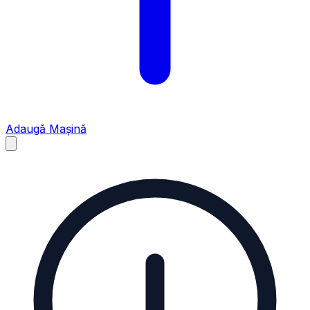
Adaugă Mașină