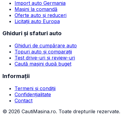
Import auto Germania
Mașini la comandă
Oferte auto și reduceri
Licitații auto Europa
Ghiduri și sfaturi auto
Ghiduri de cumpărare auto
Topuri auto și comparații
Test drive-uri și review-uri
Caută mașini după buget
Informații
Termeni și condiții
Confidențialitate
Contact
©
2026
CautiMasina.ro. Toate drepturile rezervate.