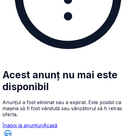
Acest anunț nu mai este
disponibil
Anunțul a fost eliminat sau a expirat. Este posibil ca
mașina să fi fost vândută sau vânzătorul să fi retras
oferta.
Înapoi la anunțuri
Acasă