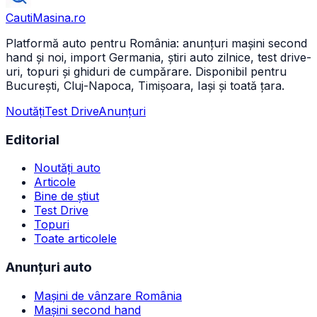
CautiMasina
.ro
Platformă auto pentru România: anunțuri mașini second
hand și noi, import Germania, știri auto zilnice, test drive-
uri, topuri și ghiduri de cumpărare. Disponibil pentru
București, Cluj-Napoca, Timișoara, Iași și toată țara.
Noutăți
Test Drive
Anunțuri
Editorial
Noutăți auto
Articole
Bine de știut
Test Drive
Topuri
Toate articolele
Anunțuri auto
Mașini de vânzare România
Mașini second hand