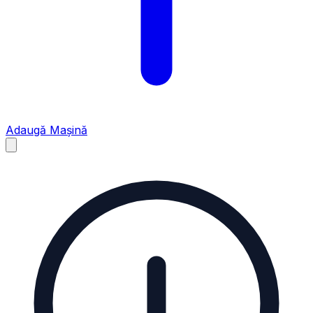
Adaugă Mașină