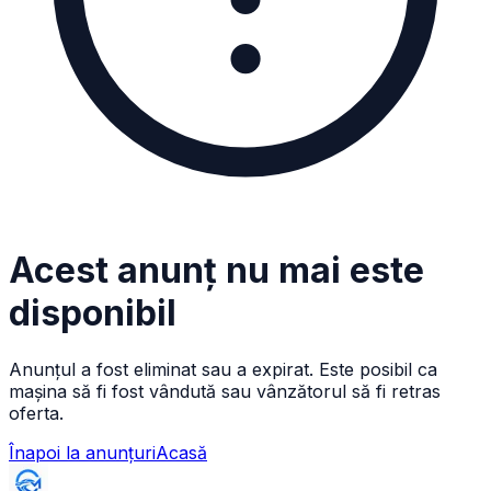
Acest anunț nu mai este
disponibil
Anunțul a fost eliminat sau a expirat. Este posibil ca
mașina să fi fost vândută sau vânzătorul să fi retras
oferta.
Înapoi la anunțuri
Acasă