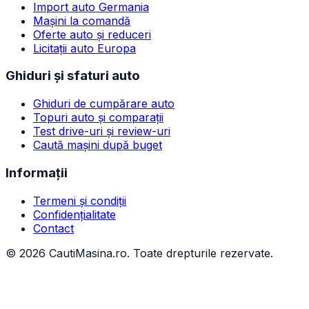
Import auto Germania
Mașini la comandă
Oferte auto și reduceri
Licitații auto Europa
Ghiduri și sfaturi auto
Ghiduri de cumpărare auto
Topuri auto și comparații
Test drive-uri și review-uri
Caută mașini după buget
Informații
Termeni și condiții
Confidențialitate
Contact
©
2026
CautiMasina.ro. Toate drepturile rezervate.