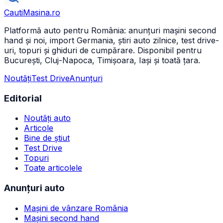
CautiMasina
.ro
Platformă auto pentru România: anunțuri mașini second
hand și noi, import Germania, știri auto zilnice, test drive-
uri, topuri și ghiduri de cumpărare. Disponibil pentru
București, Cluj-Napoca, Timișoara, Iași și toată țara.
Noutăți
Test Drive
Anunțuri
Editorial
Noutăți auto
Articole
Bine de știut
Test Drive
Topuri
Toate articolele
Anunțuri auto
Mașini de vânzare România
Mașini second hand