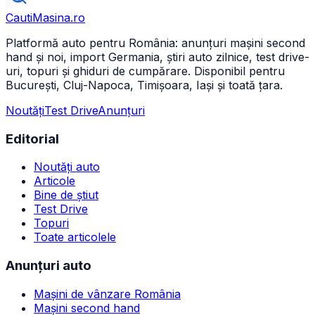
CautiMasina
.ro
Platformă auto pentru România: anunțuri mașini second
hand și noi, import Germania, știri auto zilnice, test drive-
uri, topuri și ghiduri de cumpărare. Disponibil pentru
București, Cluj-Napoca, Timișoara, Iași și toată țara.
Noutăți
Test Drive
Anunțuri
Editorial
Noutăți auto
Articole
Bine de știut
Test Drive
Topuri
Toate articolele
Anunțuri auto
Mașini de vânzare România
Mașini second hand