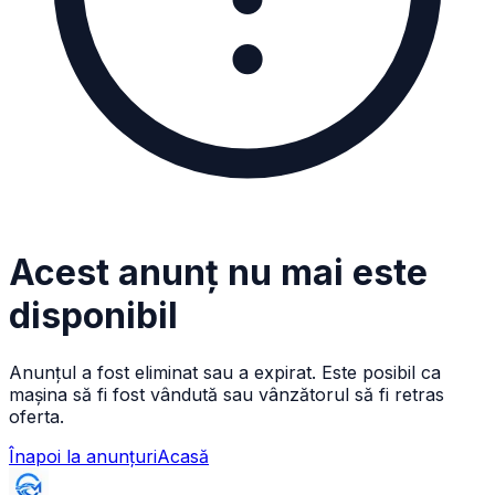
Acest anunț nu mai este
disponibil
Anunțul a fost eliminat sau a expirat. Este posibil ca
mașina să fi fost vândută sau vânzătorul să fi retras
oferta.
Înapoi la anunțuri
Acasă