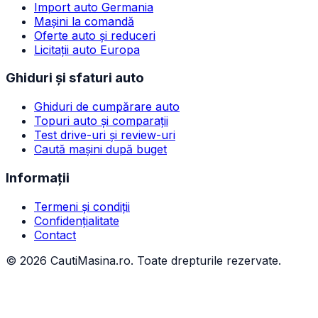
Import auto Germania
Mașini la comandă
Oferte auto și reduceri
Licitații auto Europa
Ghiduri și sfaturi auto
Ghiduri de cumpărare auto
Topuri auto și comparații
Test drive-uri și review-uri
Caută mașini după buget
Informații
Termeni și condiții
Confidențialitate
Contact
©
2026
CautiMasina.ro. Toate drepturile rezervate.