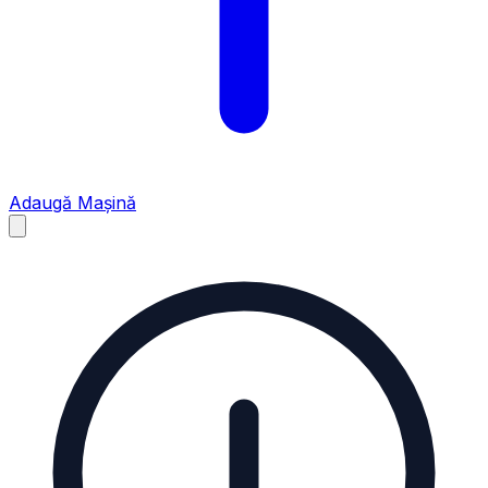
Adaugă Mașină