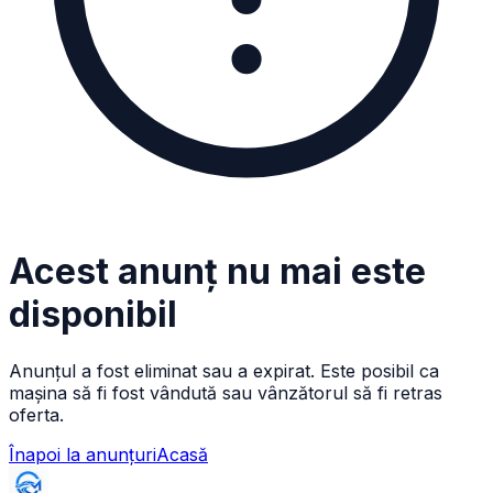
Acest anunț nu mai este
disponibil
Anunțul a fost eliminat sau a expirat. Este posibil ca
mașina să fi fost vândută sau vânzătorul să fi retras
oferta.
Înapoi la anunțuri
Acasă