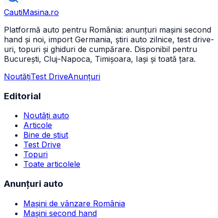
CautiMasina
.ro
Platformă auto pentru România: anunțuri mașini second
hand și noi, import Germania, știri auto zilnice, test drive-
uri, topuri și ghiduri de cumpărare. Disponibil pentru
București, Cluj-Napoca, Timișoara, Iași și toată țara.
Noutăți
Test Drive
Anunțuri
Editorial
Noutăți auto
Articole
Bine de știut
Test Drive
Topuri
Toate articolele
Anunțuri auto
Mașini de vânzare România
Mașini second hand