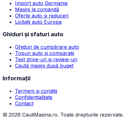
Import auto Germania
Mașini la comandă
Oferte auto și reduceri
Licitații auto Europa
Ghiduri și sfaturi auto
Ghiduri de cumpărare auto
Topuri auto și comparații
Test drive-uri și review-uri
Caută mașini după buget
Informații
Termeni și condiții
Confidențialitate
Contact
©
2026
CautiMasina.ro. Toate drepturile rezervate.