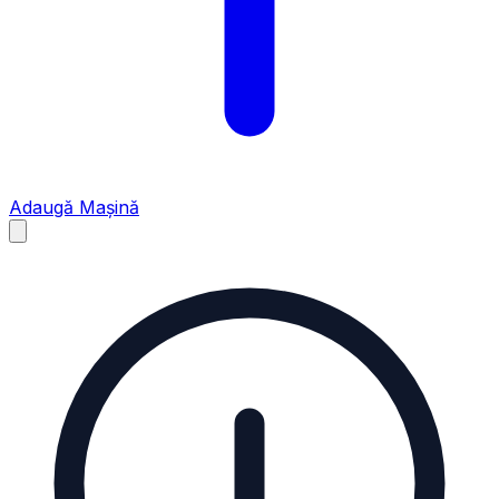
Adaugă Mașină