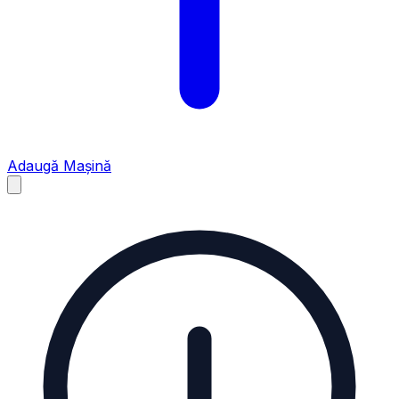
Adaugă Mașină