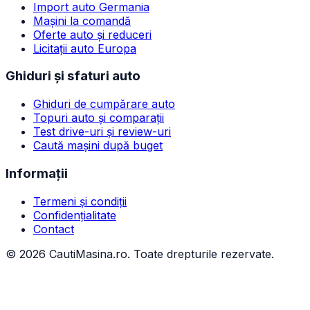
Import auto Germania
Mașini la comandă
Oferte auto și reduceri
Licitații auto Europa
Ghiduri și sfaturi auto
Ghiduri de cumpărare auto
Topuri auto și comparații
Test drive-uri și review-uri
Caută mașini după buget
Informații
Termeni și condiții
Confidențialitate
Contact
©
2026
CautiMasina.ro. Toate drepturile rezervate.