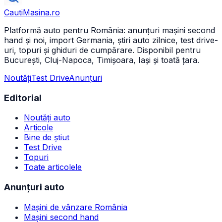
CautiMasina
.ro
Platformă auto pentru România: anunțuri mașini second
hand și noi, import Germania, știri auto zilnice, test drive-
uri, topuri și ghiduri de cumpărare. Disponibil pentru
București, Cluj-Napoca, Timișoara, Iași și toată țara.
Noutăți
Test Drive
Anunțuri
Editorial
Noutăți auto
Articole
Bine de știut
Test Drive
Topuri
Toate articolele
Anunțuri auto
Mașini de vânzare România
Mașini second hand