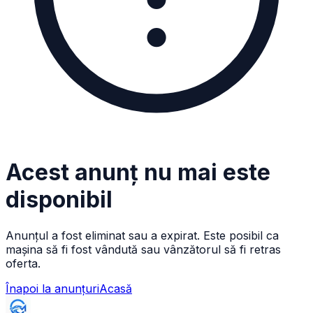
Acest anunț nu mai este
disponibil
Anunțul a fost eliminat sau a expirat. Este posibil ca
mașina să fi fost vândută sau vânzătorul să fi retras
oferta.
Înapoi la anunțuri
Acasă