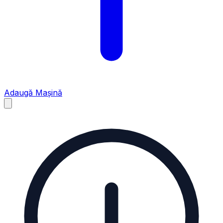
Adaugă Mașină