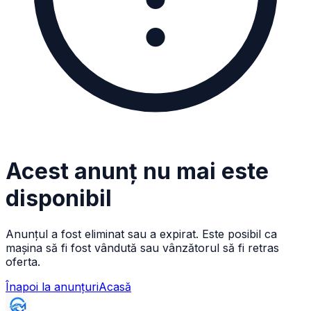
Acest anunț nu mai este
disponibil
Anunțul a fost eliminat sau a expirat. Este posibil ca
mașina să fi fost vândută sau vânzătorul să fi retras
oferta.
Înapoi la anunțuri
Acasă