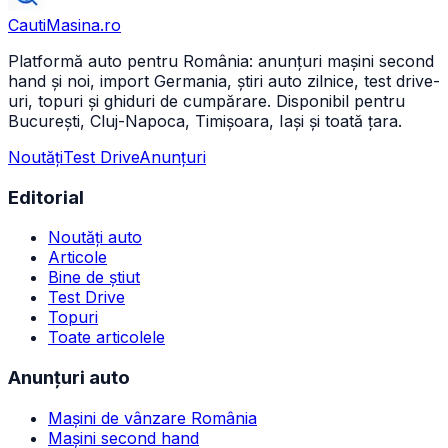
CautiMasina
.ro
Platformă auto pentru România: anunțuri mașini second
hand și noi, import Germania, știri auto zilnice, test drive-
uri, topuri și ghiduri de cumpărare. Disponibil pentru
București, Cluj-Napoca, Timișoara, Iași și toată țara.
Noutăți
Test Drive
Anunțuri
Editorial
Noutăți auto
Articole
Bine de știut
Test Drive
Topuri
Toate articolele
Anunțuri auto
Mașini de vânzare România
Mașini second hand