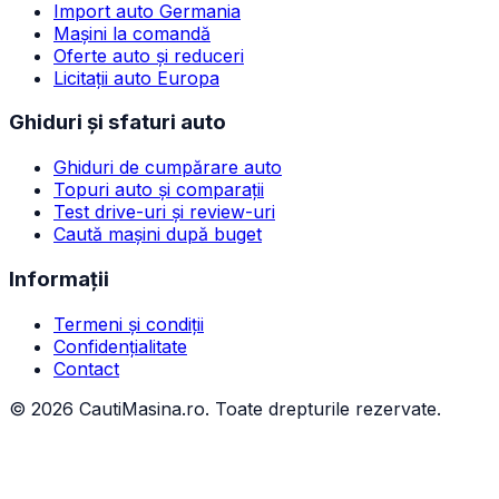
Import auto Germania
Mașini la comandă
Oferte auto și reduceri
Licitații auto Europa
Ghiduri și sfaturi auto
Ghiduri de cumpărare auto
Topuri auto și comparații
Test drive-uri și review-uri
Caută mașini după buget
Informații
Termeni și condiții
Confidențialitate
Contact
©
2026
CautiMasina.ro. Toate drepturile rezervate.