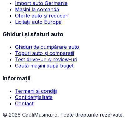
Import auto Germania
Mașini la comandă
Oferte auto și reduceri
Licitații auto Europa
Ghiduri și sfaturi auto
Ghiduri de cumpărare auto
Topuri auto și comparații
Test drive-uri și review-uri
Caută mașini după buget
Informații
Termeni și condiții
Confidențialitate
Contact
©
2026
CautiMasina.ro. Toate drepturile rezervate.