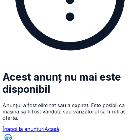
Acest anunț nu mai este
disponibil
Anunțul a fost eliminat sau a expirat. Este posibil ca
mașina să fi fost vândută sau vânzătorul să fi retras
oferta.
Înapoi la anunțuri
Acasă