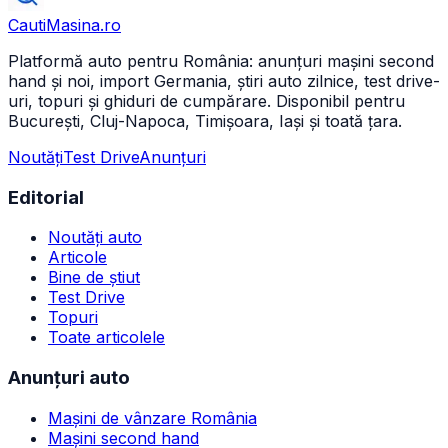
CautiMasina
.ro
Platformă auto pentru România: anunțuri mașini second
hand și noi, import Germania, știri auto zilnice, test drive-
uri, topuri și ghiduri de cumpărare. Disponibil pentru
București, Cluj-Napoca, Timișoara, Iași și toată țara.
Noutăți
Test Drive
Anunțuri
Editorial
Noutăți auto
Articole
Bine de știut
Test Drive
Topuri
Toate articolele
Anunțuri auto
Mașini de vânzare România
Mașini second hand