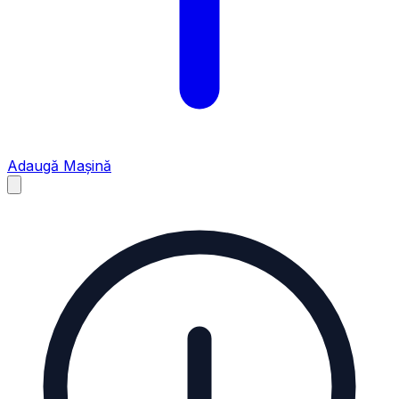
Adaugă Mașină