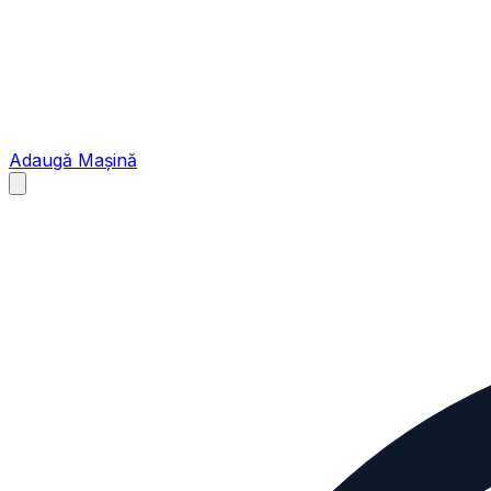
Adaugă Mașină