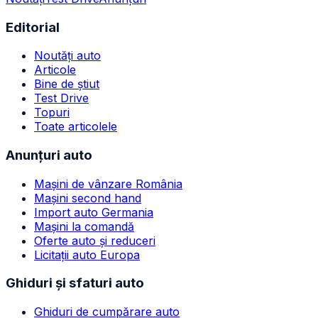
Editorial
Noutăți auto
Articole
Bine de știut
Test Drive
Topuri
Toate articolele
Anunțuri auto
Mașini de vânzare România
Mașini second hand
Import auto Germania
Mașini la comandă
Oferte auto și reduceri
Licitații auto Europa
Ghiduri și sfaturi auto
Ghiduri de cumpărare auto