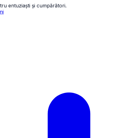
tru entuziaști și cumpărători.
ni