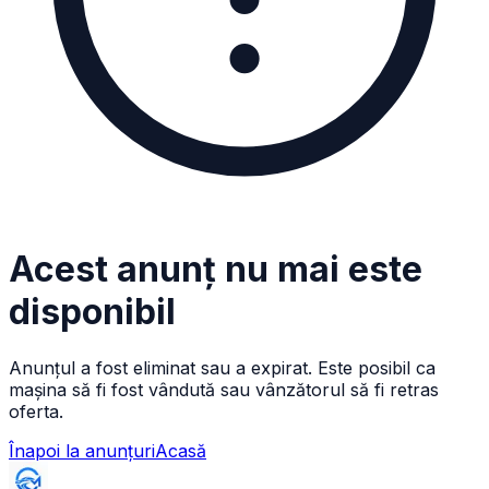
Acest anunț nu mai este
disponibil
Anunțul a fost eliminat sau a expirat. Este posibil ca
mașina să fi fost vândută sau vânzătorul să fi retras
oferta.
Înapoi la anunțuri
Acasă