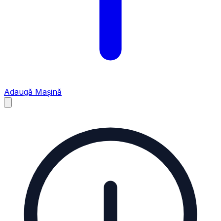
Adaugă Mașină