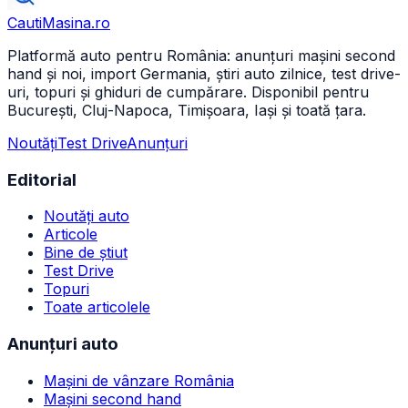
CautiMasina
.ro
Platformă auto pentru România: anunțuri mașini second
hand și noi, import Germania, știri auto zilnice, test drive-
uri, topuri și ghiduri de cumpărare. Disponibil pentru
București, Cluj-Napoca, Timișoara, Iași și toată țara.
Noutăți
Test Drive
Anunțuri
Editorial
Noutăți auto
Articole
Bine de știut
Test Drive
Topuri
Toate articolele
Anunțuri auto
Mașini de vânzare România
Mașini second hand