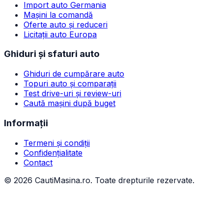
Import auto Germania
Mașini la comandă
Oferte auto și reduceri
Licitații auto Europa
Ghiduri și sfaturi auto
Ghiduri de cumpărare auto
Topuri auto și comparații
Test drive-uri și review-uri
Caută mașini după buget
Informații
Termeni și condiții
Confidențialitate
Contact
©
2026
CautiMasina.ro. Toate drepturile rezervate.