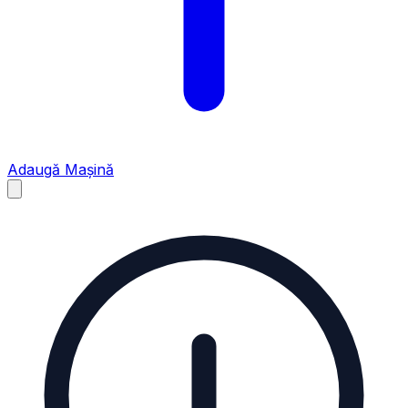
Adaugă Mașină