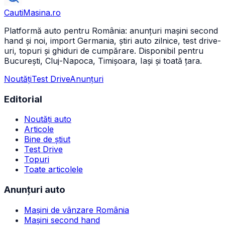
CautiMasina
.ro
Platformă auto pentru România: anunțuri mașini second
hand și noi, import Germania, știri auto zilnice, test drive-
uri, topuri și ghiduri de cumpărare. Disponibil pentru
București, Cluj-Napoca, Timișoara, Iași și toată țara.
Noutăți
Test Drive
Anunțuri
Editorial
Noutăți auto
Articole
Bine de știut
Test Drive
Topuri
Toate articolele
Anunțuri auto
Mașini de vânzare România
Mașini second hand