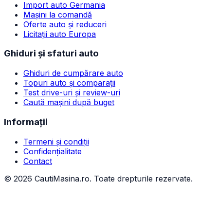
Import auto Germania
Mașini la comandă
Oferte auto și reduceri
Licitații auto Europa
Ghiduri și sfaturi auto
Ghiduri de cumpărare auto
Topuri auto și comparații
Test drive-uri și review-uri
Caută mașini după buget
Informații
Termeni și condiții
Confidențialitate
Contact
©
2026
CautiMasina.ro. Toate drepturile rezervate.