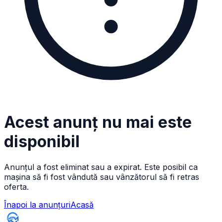
Acest anunț nu mai este
disponibil
Anunțul a fost eliminat sau a expirat. Este posibil ca
mașina să fi fost vândută sau vânzătorul să fi retras
oferta.
Înapoi la anunțuri
Acasă