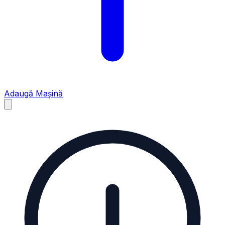
Adaugă Mașină