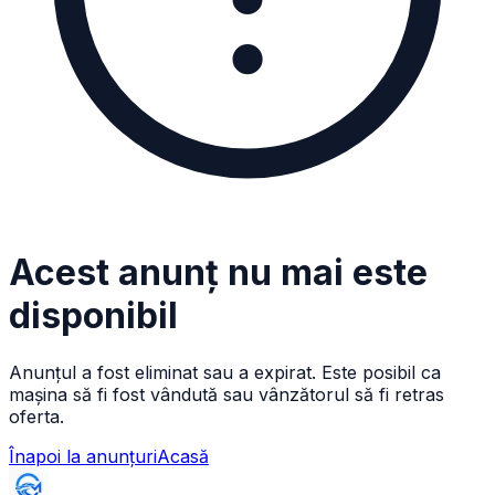
Acest anunț nu mai este
disponibil
Anunțul a fost eliminat sau a expirat. Este posibil ca
mașina să fi fost vândută sau vânzătorul să fi retras
oferta.
Înapoi la anunțuri
Acasă