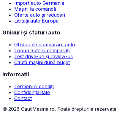
Import auto Germania
Mașini la comandă
Oferte auto și reduceri
Licitații auto Europa
Ghiduri și sfaturi auto
Ghiduri de cumpărare auto
Topuri auto și comparații
Test drive-uri și review-uri
Caută mașini după buget
Informații
Termeni și condiții
Confidențialitate
Contact
©
2026
CautiMasina.ro. Toate drepturile rezervate.