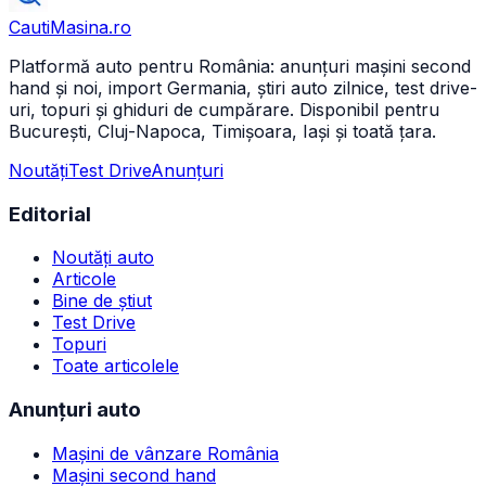
CautiMasina
.ro
Platformă auto pentru România: anunțuri mașini second
hand și noi, import Germania, știri auto zilnice, test drive-
uri, topuri și ghiduri de cumpărare. Disponibil pentru
București, Cluj-Napoca, Timișoara, Iași și toată țara.
Noutăți
Test Drive
Anunțuri
Editorial
Noutăți auto
Articole
Bine de știut
Test Drive
Topuri
Toate articolele
Anunțuri auto
Mașini de vânzare România
Mașini second hand