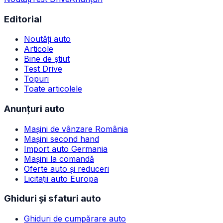
Editorial
Noutăți auto
Articole
Bine de știut
Test Drive
Topuri
Toate articolele
Anunțuri auto
Mașini de vânzare România
Mașini second hand
Import auto Germania
Mașini la comandă
Oferte auto și reduceri
Licitații auto Europa
Ghiduri și sfaturi auto
Ghiduri de cumpărare auto