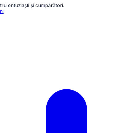
tru entuziaști și cumpărători.
ni