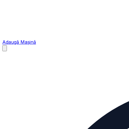
Adaugă Mașină