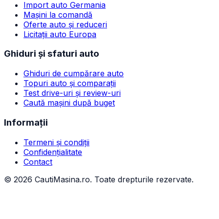
Import auto Germania
Mașini la comandă
Oferte auto și reduceri
Licitații auto Europa
Ghiduri și sfaturi auto
Ghiduri de cumpărare auto
Topuri auto și comparații
Test drive-uri și review-uri
Caută mașini după buget
Informații
Termeni și condiții
Confidențialitate
Contact
©
2026
CautiMasina.ro. Toate drepturile rezervate.