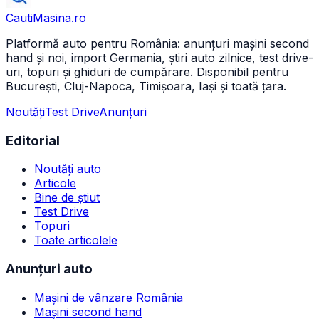
CautiMasina
.ro
Platformă auto pentru România: anunțuri mașini second
hand și noi, import Germania, știri auto zilnice, test drive-
uri, topuri și ghiduri de cumpărare. Disponibil pentru
București, Cluj-Napoca, Timișoara, Iași și toată țara.
Noutăți
Test Drive
Anunțuri
Editorial
Noutăți auto
Articole
Bine de știut
Test Drive
Topuri
Toate articolele
Anunțuri auto
Mașini de vânzare România
Mașini second hand