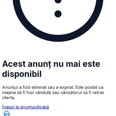
Acest anunț nu mai este
disponibil
Anunțul a fost eliminat sau a expirat. Este posibil ca
mașina să fi fost vândută sau vânzătorul să fi retras
oferta.
Înapoi la anunțuri
Acasă