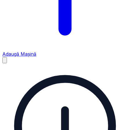
Adaugă Mașină