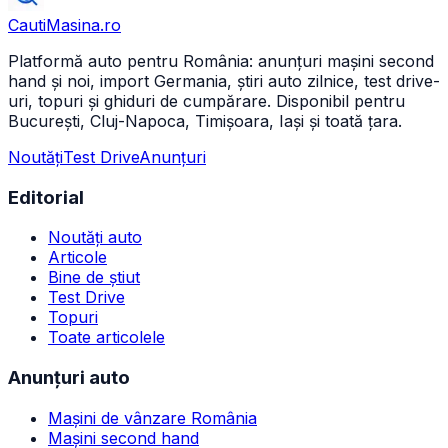
CautiMasina
.ro
Platformă auto pentru România: anunțuri mașini second
hand și noi, import Germania, știri auto zilnice, test drive-
uri, topuri și ghiduri de cumpărare. Disponibil pentru
București, Cluj-Napoca, Timișoara, Iași și toată țara.
Noutăți
Test Drive
Anunțuri
Editorial
Noutăți auto
Articole
Bine de știut
Test Drive
Topuri
Toate articolele
Anunțuri auto
Mașini de vânzare România
Mașini second hand