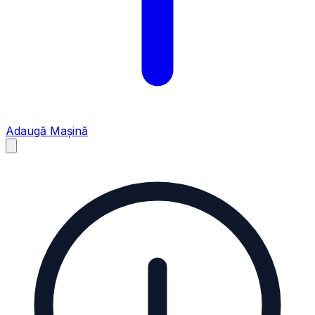
Adaugă Mașină