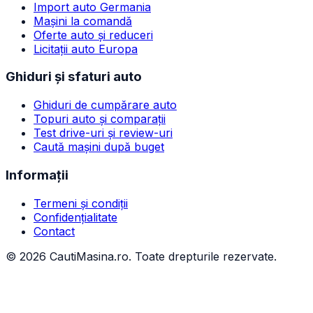
Import auto Germania
Mașini la comandă
Oferte auto și reduceri
Licitații auto Europa
Ghiduri și sfaturi auto
Ghiduri de cumpărare auto
Topuri auto și comparații
Test drive-uri și review-uri
Caută mașini după buget
Informații
Termeni și condiții
Confidențialitate
Contact
©
2026
CautiMasina.ro. Toate drepturile rezervate.