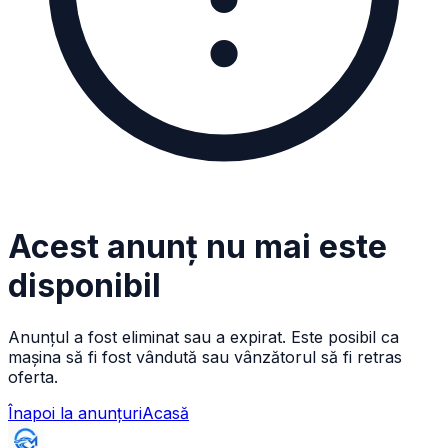
Acest anunț nu mai este
disponibil
Anunțul a fost eliminat sau a expirat. Este posibil ca
mașina să fi fost vândută sau vânzătorul să fi retras
oferta.
Înapoi la anunțuri
Acasă