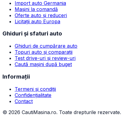
Import auto Germania
Mașini la comandă
Oferte auto și reduceri
Licitații auto Europa
Ghiduri și sfaturi auto
Ghiduri de cumpărare auto
Topuri auto și comparații
Test drive-uri și review-uri
Caută mașini după buget
Informații
Termeni și condiții
Confidențialitate
Contact
©
2026
CautiMasina.ro. Toate drepturile rezervate.