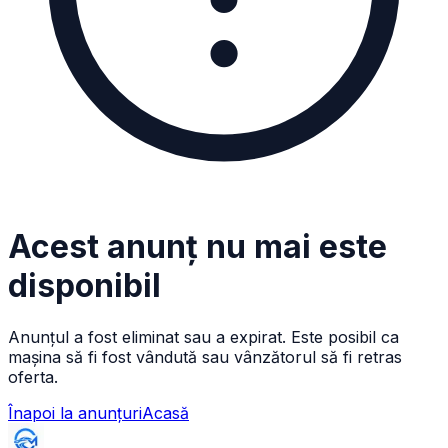
Acest anunț nu mai este
disponibil
Anunțul a fost eliminat sau a expirat. Este posibil ca
mașina să fi fost vândută sau vânzătorul să fi retras
oferta.
Înapoi la anunțuri
Acasă