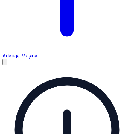
Adaugă Mașină