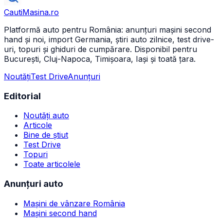
CautiMasina
.ro
Platformă auto pentru România: anunțuri mașini second
hand și noi, import Germania, știri auto zilnice, test drive-
uri, topuri și ghiduri de cumpărare. Disponibil pentru
București, Cluj-Napoca, Timișoara, Iași și toată țara.
Noutăți
Test Drive
Anunțuri
Editorial
Noutăți auto
Articole
Bine de știut
Test Drive
Topuri
Toate articolele
Anunțuri auto
Mașini de vânzare România
Mașini second hand