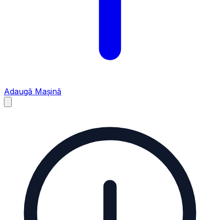
Adaugă Mașină