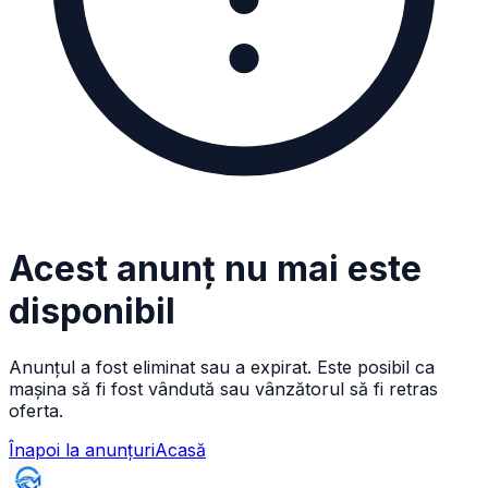
Acest anunț nu mai este
disponibil
Anunțul a fost eliminat sau a expirat. Este posibil ca
mașina să fi fost vândută sau vânzătorul să fi retras
oferta.
Înapoi la anunțuri
Acasă