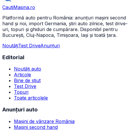
CautiMasina
.ro
Platformă auto pentru România: anunțuri mașini second
hand și noi, import Germania, știri auto zilnice, test drive-
uri, topuri și ghiduri de cumpărare. Disponibil pentru
București, Cluj-Napoca, Timișoara, Iași și toată țara.
Noutăți
Test Drive
Anunțuri
Editorial
Noutăți auto
Articole
Bine de știut
Test Drive
Topuri
Toate articolele
Anunțuri auto
Mașini de vânzare România
Mașini second hand