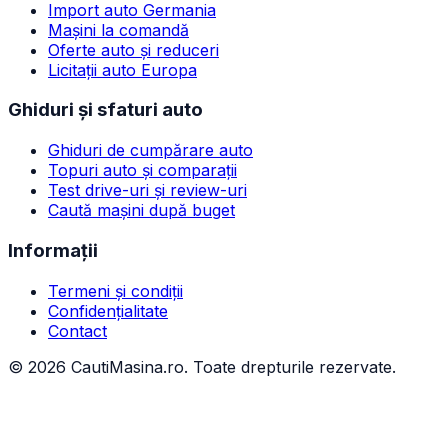
Import auto Germania
Mașini la comandă
Oferte auto și reduceri
Licitații auto Europa
Ghiduri și sfaturi auto
Ghiduri de cumpărare auto
Topuri auto și comparații
Test drive-uri și review-uri
Caută mașini după buget
Informații
Termeni și condiții
Confidențialitate
Contact
©
2026
CautiMasina.ro. Toate drepturile rezervate.