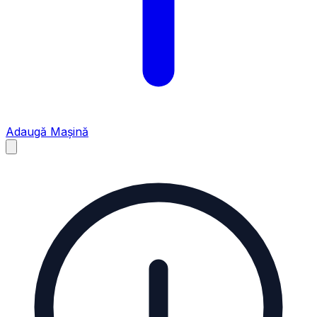
Adaugă Mașină