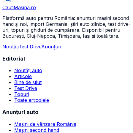
CautiMasina
.ro
Platformă auto pentru România: anunțuri mașini second
hand și noi, import Germania, știri auto zilnice, test drive-
uri, topuri și ghiduri de cumpărare. Disponibil pentru
București, Cluj-Napoca, Timișoara, Iași și toată țara.
Noutăți
Test Drive
Anunțuri
Editorial
Noutăți auto
Articole
Bine de știut
Test Drive
Topuri
Toate articolele
Anunțuri auto
Mașini de vânzare România
Mașini second hand