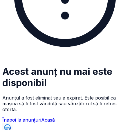
Acest anunț nu mai este
disponibil
Anunțul a fost eliminat sau a expirat. Este posibil ca
mașina să fi fost vândută sau vânzătorul să fi retras
oferta.
Înapoi la anunțuri
Acasă