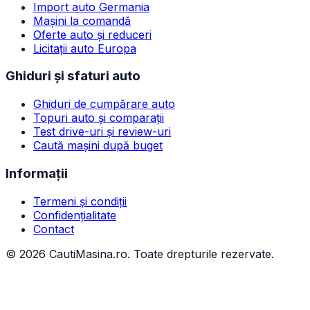
Import auto Germania
Mașini la comandă
Oferte auto și reduceri
Licitații auto Europa
Ghiduri și sfaturi auto
Ghiduri de cumpărare auto
Topuri auto și comparații
Test drive-uri și review-uri
Caută mașini după buget
Informații
Termeni și condiții
Confidențialitate
Contact
©
2026
CautiMasina.ro. Toate drepturile rezervate.