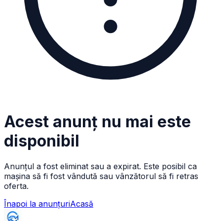
Acest anunț nu mai este
disponibil
Anunțul a fost eliminat sau a expirat. Este posibil ca
mașina să fi fost vândută sau vânzătorul să fi retras
oferta.
Înapoi la anunțuri
Acasă