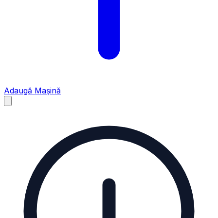
Adaugă Mașină