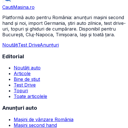
CautiMasina
.ro
Platformă auto pentru România: anunțuri mașini second
hand și noi, import Germania, știri auto zilnice, test drive-
uri, topuri și ghiduri de cumpărare. Disponibil pentru
București, Cluj-Napoca, Timișoara, Iași și toată țara.
Noutăți
Test Drive
Anunțuri
Editorial
Noutăți auto
Articole
Bine de știut
Test Drive
Topuri
Toate articolele
Anunțuri auto
Mașini de vânzare România
Mașini second hand