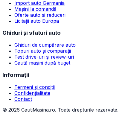
Import auto Germania
Mașini la comandă
Oferte auto și reduceri
Licitații auto Europa
Ghiduri și sfaturi auto
Ghiduri de cumpărare auto
Topuri auto și comparații
Test drive-uri și review-uri
Caută mașini după buget
Informații
Termeni și condiții
Confidențialitate
Contact
©
2026
CautiMasina.ro. Toate drepturile rezervate.