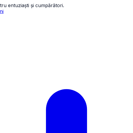
tru entuziaști și cumpărători.
ni