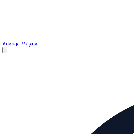
Adaugă Mașină