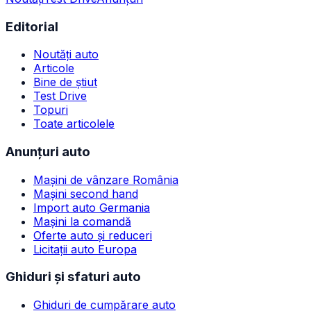
Editorial
Noutăți auto
Articole
Bine de știut
Test Drive
Topuri
Toate articolele
Anunțuri auto
Mașini de vânzare România
Mașini second hand
Import auto Germania
Mașini la comandă
Oferte auto și reduceri
Licitații auto Europa
Ghiduri și sfaturi auto
Ghiduri de cumpărare auto