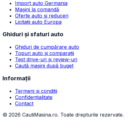
Import auto Germania
Mașini la comandă
Oferte auto și reduceri
Licitații auto Europa
Ghiduri și sfaturi auto
Ghiduri de cumpărare auto
Topuri auto și comparații
Test drive-uri și review-uri
Caută mașini după buget
Informații
Termeni și condiții
Confidențialitate
Contact
©
2026
CautiMasina.ro. Toate drepturile rezervate.