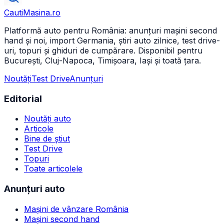
CautiMasina
.ro
Platformă auto pentru România: anunțuri mașini second
hand și noi, import Germania, știri auto zilnice, test drive-
uri, topuri și ghiduri de cumpărare. Disponibil pentru
București, Cluj-Napoca, Timișoara, Iași și toată țara.
Noutăți
Test Drive
Anunțuri
Editorial
Noutăți auto
Articole
Bine de știut
Test Drive
Topuri
Toate articolele
Anunțuri auto
Mașini de vânzare România
Mașini second hand