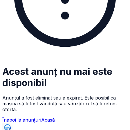
Acest anunț nu mai este
disponibil
Anunțul a fost eliminat sau a expirat. Este posibil ca
mașina să fi fost vândută sau vânzătorul să fi retras
oferta.
Înapoi la anunțuri
Acasă