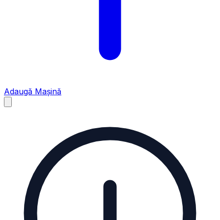
Adaugă Mașină