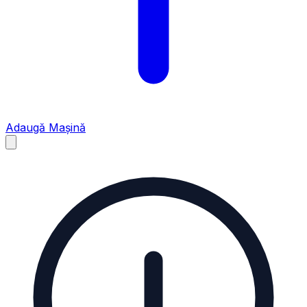
Adaugă Mașină