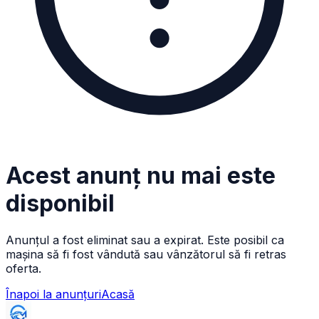
Acest anunț nu mai este
disponibil
Anunțul a fost eliminat sau a expirat. Este posibil ca
mașina să fi fost vândută sau vânzătorul să fi retras
oferta.
Înapoi la anunțuri
Acasă