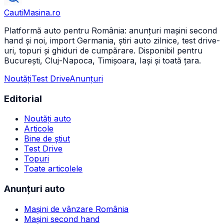
CautiMasina
.ro
Platformă auto pentru România: anunțuri mașini second
hand și noi, import Germania, știri auto zilnice, test drive-
uri, topuri și ghiduri de cumpărare. Disponibil pentru
București, Cluj-Napoca, Timișoara, Iași și toată țara.
Noutăți
Test Drive
Anunțuri
Editorial
Noutăți auto
Articole
Bine de știut
Test Drive
Topuri
Toate articolele
Anunțuri auto
Mașini de vânzare România
Mașini second hand