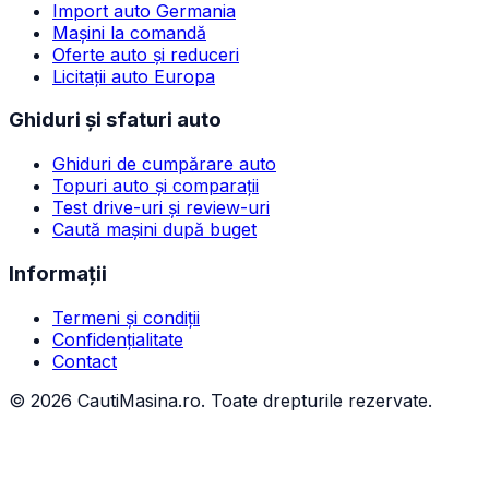
Import auto Germania
Mașini la comandă
Oferte auto și reduceri
Licitații auto Europa
Ghiduri și sfaturi auto
Ghiduri de cumpărare auto
Topuri auto și comparații
Test drive-uri și review-uri
Caută mașini după buget
Informații
Termeni și condiții
Confidențialitate
Contact
©
2026
CautiMasina.ro. Toate drepturile rezervate.