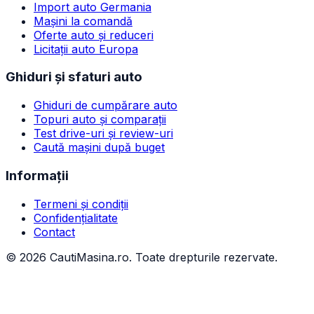
Import auto Germania
Mașini la comandă
Oferte auto și reduceri
Licitații auto Europa
Ghiduri și sfaturi auto
Ghiduri de cumpărare auto
Topuri auto și comparații
Test drive-uri și review-uri
Caută mașini după buget
Informații
Termeni și condiții
Confidențialitate
Contact
©
2026
CautiMasina.ro. Toate drepturile rezervate.