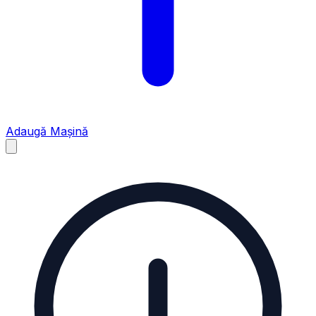
Adaugă Mașină