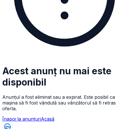
Acest anunț nu mai este
disponibil
Anunțul a fost eliminat sau a expirat. Este posibil ca
mașina să fi fost vândută sau vânzătorul să fi retras
oferta.
Înapoi la anunțuri
Acasă