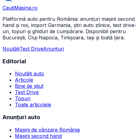
CautiMasina
.ro
Platformă auto pentru România: anunțuri mașini second
hand și noi, import Germania, știri auto zilnice, test drive-
uri, topuri și ghiduri de cumpărare. Disponibil pentru
București, Cluj-Napoca, Timișoara, Iași și toată țara.
Noutăți
Test Drive
Anunțuri
Editorial
Noutăți auto
Articole
Bine de știut
Test Drive
Topuri
Toate articolele
Anunțuri auto
Mașini de vânzare România
Mașini second hand