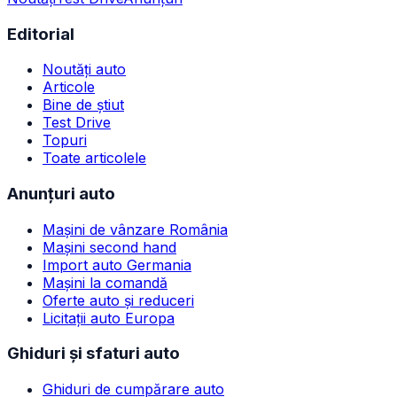
Editorial
Noutăți auto
Articole
Bine de știut
Test Drive
Topuri
Toate articolele
Anunțuri auto
Mașini de vânzare România
Mașini second hand
Import auto Germania
Mașini la comandă
Oferte auto și reduceri
Licitații auto Europa
Ghiduri și sfaturi auto
Ghiduri de cumpărare auto