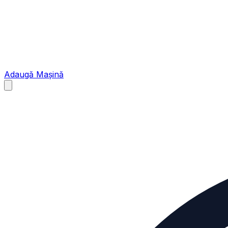
Adaugă Mașină