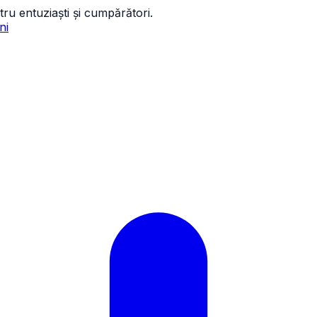
tru entuziaști și cumpărători.
ni