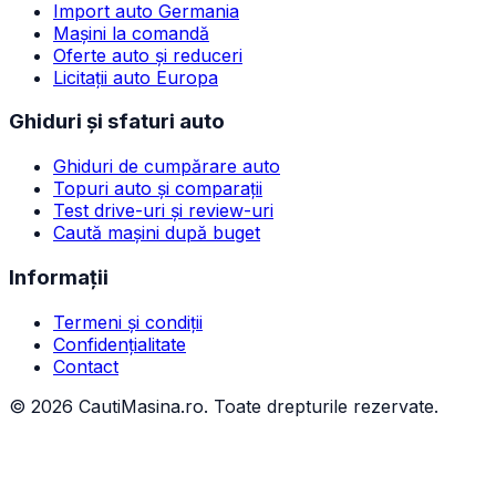
Import auto Germania
Mașini la comandă
Oferte auto și reduceri
Licitații auto Europa
Ghiduri și sfaturi auto
Ghiduri de cumpărare auto
Topuri auto și comparații
Test drive-uri și review-uri
Caută mașini după buget
Informații
Termeni și condiții
Confidențialitate
Contact
©
2026
CautiMasina.ro. Toate drepturile rezervate.