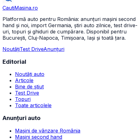
CautiMasina
.ro
Platformă auto pentru România: anunțuri mașini second
hand și noi, import Germania, știri auto zilnice, test drive-
uri, topuri și ghiduri de cumpărare. Disponibil pentru
București, Cluj-Napoca, Timișoara, Iași și toată țara.
Noutăți
Test Drive
Anunțuri
Editorial
Noutăți auto
Articole
Bine de știut
Test Drive
Topuri
Toate articolele
Anunțuri auto
Mașini de vânzare România
Mașini second hand