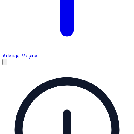
Adaugă Mașină