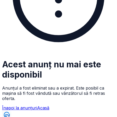
Acest anunț nu mai este
disponibil
Anunțul a fost eliminat sau a expirat. Este posibil ca
mașina să fi fost vândută sau vânzătorul să fi retras
oferta.
Înapoi la anunțuri
Acasă