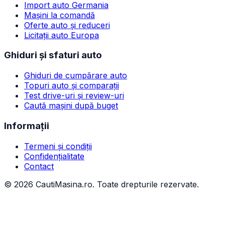
Import auto Germania
Mașini la comandă
Oferte auto și reduceri
Licitații auto Europa
Ghiduri și sfaturi auto
Ghiduri de cumpărare auto
Topuri auto și comparații
Test drive-uri și review-uri
Caută mașini după buget
Informații
Termeni și condiții
Confidențialitate
Contact
©
2026
CautiMasina.ro. Toate drepturile rezervate.