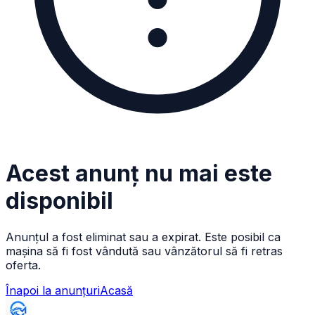
Acest anunț nu mai este
disponibil
Anunțul a fost eliminat sau a expirat. Este posibil ca
mașina să fi fost vândută sau vânzătorul să fi retras
oferta.
Înapoi la anunțuri
Acasă