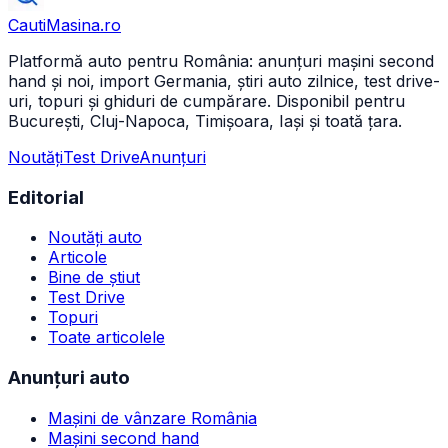
CautiMasina
.ro
Platformă auto pentru România: anunțuri mașini second
hand și noi, import Germania, știri auto zilnice, test drive-
uri, topuri și ghiduri de cumpărare. Disponibil pentru
București, Cluj-Napoca, Timișoara, Iași și toată țara.
Noutăți
Test Drive
Anunțuri
Editorial
Noutăți auto
Articole
Bine de știut
Test Drive
Topuri
Toate articolele
Anunțuri auto
Mașini de vânzare România
Mașini second hand