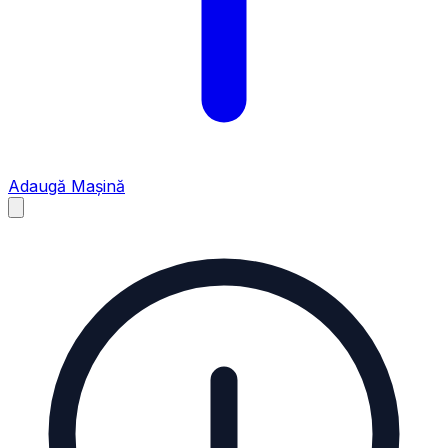
Adaugă Mașină