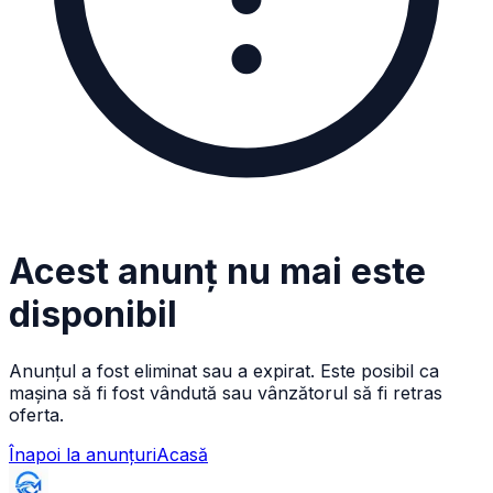
Acest anunț nu mai este
disponibil
Anunțul a fost eliminat sau a expirat. Este posibil ca
mașina să fi fost vândută sau vânzătorul să fi retras
oferta.
Înapoi la anunțuri
Acasă