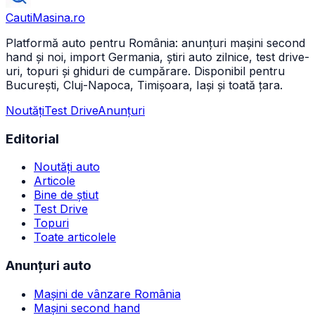
CautiMasina
.ro
Platformă auto pentru România: anunțuri mașini second
hand și noi, import Germania, știri auto zilnice, test drive-
uri, topuri și ghiduri de cumpărare. Disponibil pentru
București, Cluj-Napoca, Timișoara, Iași și toată țara.
Noutăți
Test Drive
Anunțuri
Editorial
Noutăți auto
Articole
Bine de știut
Test Drive
Topuri
Toate articolele
Anunțuri auto
Mașini de vânzare România
Mașini second hand