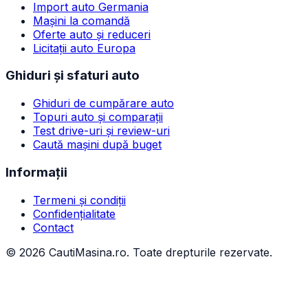
Import auto Germania
Mașini la comandă
Oferte auto și reduceri
Licitații auto Europa
Ghiduri și sfaturi auto
Ghiduri de cumpărare auto
Topuri auto și comparații
Test drive-uri și review-uri
Caută mașini după buget
Informații
Termeni și condiții
Confidențialitate
Contact
©
2026
CautiMasina.ro. Toate drepturile rezervate.