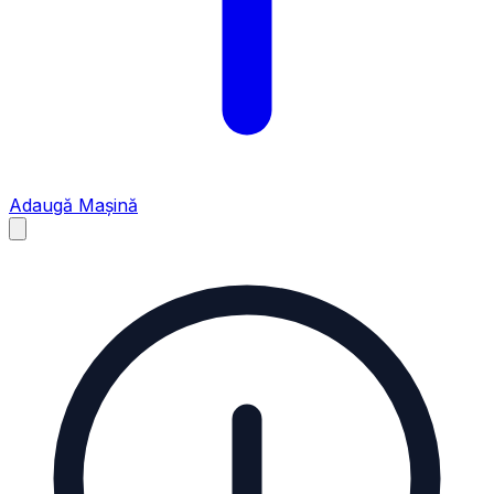
Adaugă Mașină