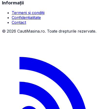
Informații
Termeni și condiții
Confidențialitate
Contact
©
2026
CautiMasina.ro. Toate drepturile rezervate.