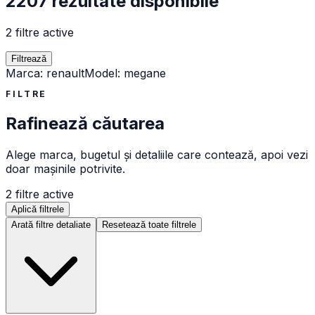
2207 rezultate disponibile
2 filtre active
Filtrează
Marca
:
renault
Model
:
megane
FILTRE
Rafinează căutarea
Alege marca, bugetul și detaliile care contează, apoi vezi
doar mașinile potrivite.
2
filtre active
Aplică filtrele
Arată filtre detaliate
Resetează toate filtrele