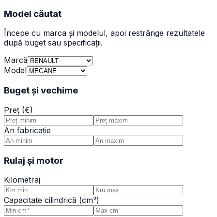
Model căutat
Începe cu marca și modelul, apoi restrânge rezultatele
după buget sau specificații.
Marcă
Model
Buget și vechime
Preț (€)
An fabricație
Rulaj și motor
Kilometraj
Capacitate cilindrică (cm³)