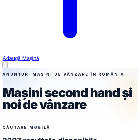
Adaugă Mașină
ANUNȚURI MAȘINI DE VÂNZARE ÎN ROMÂNIA
Mașini second hand și
noi de vânzare
CĂUTARE MOBILĂ