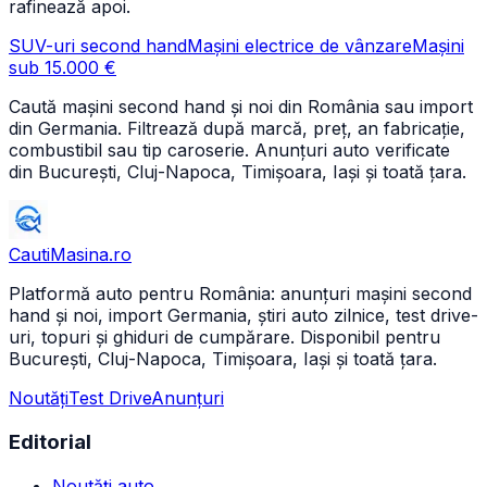
rafinează apoi.
SUV-uri second hand
Mașini electrice de vânzare
Mașini
sub 15.000 €
Caută mașini second hand și noi din România sau import
din Germania. Filtrează după marcă, preț, an fabricație,
combustibil sau tip caroserie. Anunțuri auto verificate
din București, Cluj-Napoca, Timișoara, Iași și toată țara.
CautiMasina
.ro
Platformă auto pentru România: anunțuri mașini second
hand și noi, import Germania, știri auto zilnice, test drive-
uri, topuri și ghiduri de cumpărare. Disponibil pentru
București, Cluj-Napoca, Timișoara, Iași și toată țara.
Noutăți
Test Drive
Anunțuri
Editorial
Noutăți auto