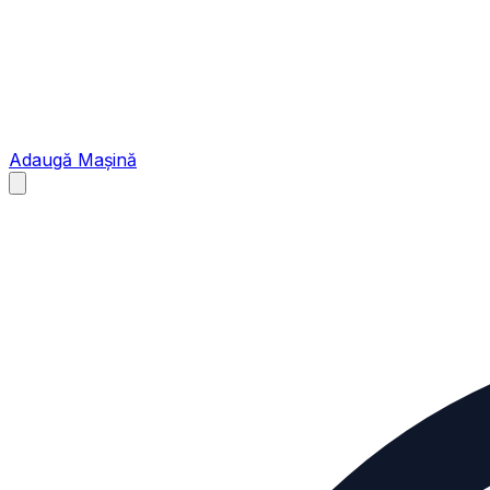
Adaugă Mașină