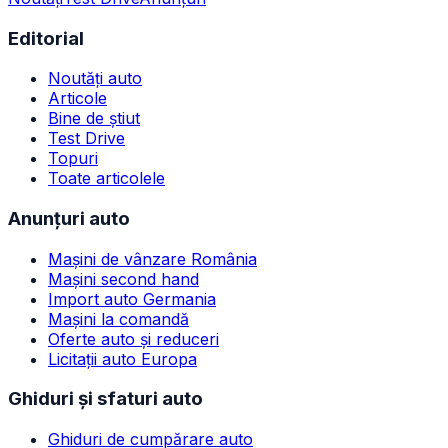
Editorial
Noutăți auto
Articole
Bine de știut
Test Drive
Topuri
Toate articolele
Anunțuri auto
Mașini de vânzare România
Mașini second hand
Import auto Germania
Mașini la comandă
Oferte auto și reduceri
Licitații auto Europa
Ghiduri și sfaturi auto
Ghiduri de cumpărare auto