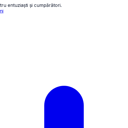
tru entuziaști și cumpărători.
ni